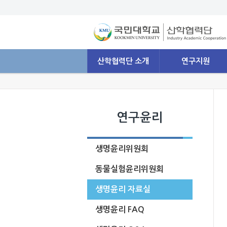
산학협력단 소개
연구지원
연구윤리
생명윤리위원회
동물실험윤리위원회
생명윤리 자료실
생명윤리 FAQ