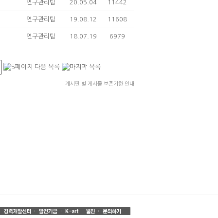
연구관리팀
20.05.04
11442
연구관리팀
19.08.12
11608
연구관리팀
18.07.19
6979
게시판 별 게시물 보존기한 안내