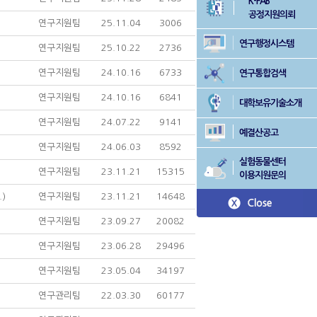
K-FAB
공정지원의뢰
연구지원팀
25.11.04
3006
연구행정시스템
연구지원팀
25.10.22
2736
연구지원팀
24.10.16
6733
연구통합검색
연구지원팀
24.10.16
6841
대학보유기술소개
연구지원팀
24.07.22
9141
예결산공고
연구지원팀
24.06.03
8592
실험동물센터
연구지원팀
23.11.21
15315
이용지원문의
)
연구지원팀
23.11.21
14648
연구지원팀
23.09.27
20082
연구지원팀
23.06.28
29496
연구지원팀
23.05.04
34197
연구관리팀
22.03.30
60177