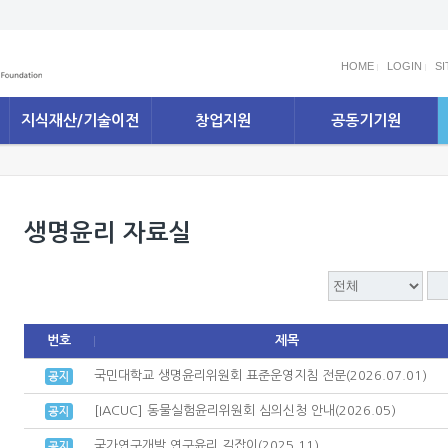
HOME
LOGIN
S
지식재산/기술이전
창업지원
공동기기원
생명윤리 자료실
번호
제목
국민대학교 생명윤리위원회 표준운영지침 전문(2026.07.01)
[IACUC] 동물실험윤리위원회 심의신청 안내(2026.05)
국가연구개발 연구윤리 길잡이(2025.11)