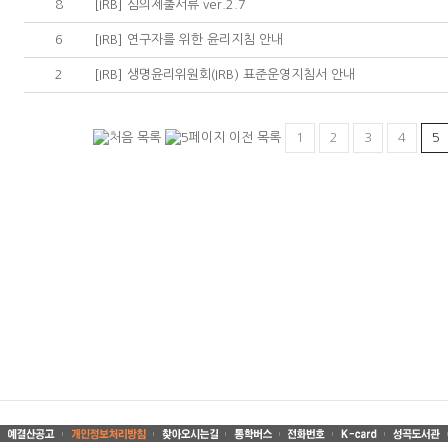
8
[IRB] 심의제출서류 ver.2.7
6
[IRB] 연구자를 위한 윤리지침 안내
2
[IRB] 생명윤리위원회(IRB) 표준운영지침서 안내
1
2
3
4
5