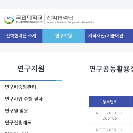
산학협력단 소개
연구지원
지식재산/기술이전
연구지원
연구공동활용
연구비중앙관리
연구사업 수행 절차
등록번호
연구원 임용
NFEC-2020-11-
266186
연구진흥제도
NFEC-2020-11-