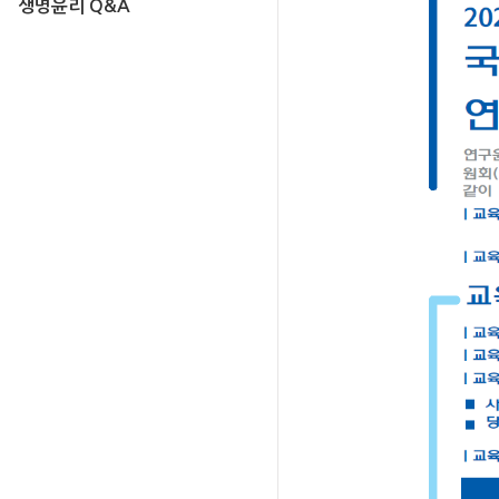
생명윤리 Q&A