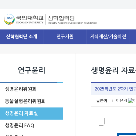
산학협력단 소개
연구지원
지식재산/기술이전
연구윤리
생명윤리 자료
생명윤리위원회
2025학년도 2학기 
글쓴이
이은지
동물실험윤리위원회
생명윤리 자료실
생명윤리 FAQ