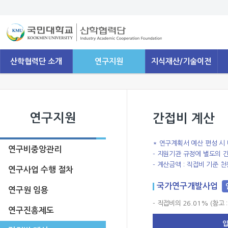
산학협력단 소개
연구지원
지식재산/기술이전
연구지원
간접비 계산
* 연구계획서 예산 편성 시
연구비중앙관리
- 지원기관 규정에 별도의 
- 계산금액 : 직접비 기준 
연구사업 수행 절차
국가연구개발사업
연구원 임용
- 직접비의 26.01% (참고
연구진흥제도