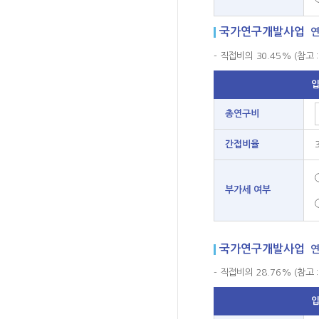
국가연구개발사업
연
- 직접비의 30.45% (참고
총연구비
간접비율
부가세 여부
국가연구개발사업
연
- 직접비의 28.76% (참고