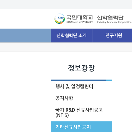
산학협력단 소개
연구지원
정보광장
행사 및 일정캘린더
공지사항
국가 R&D 신규사업공고
(NTIS)
기타신규사업공지