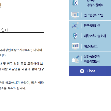
K-FAB
공정지원의뢰
연구행정시스템
연구통합검색
대학보유기술소개
예결산공고
실험동물센터
이용지원문의