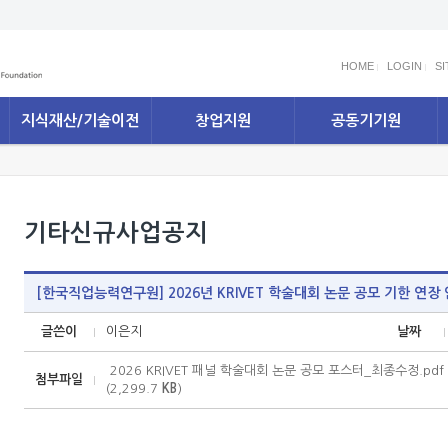
HOME
LOGIN
S
지식재산/기술이전
창업지원
공동기기원
기타신규사업공지
[한국직업능력연구원] 2026년 KRIVET 학술대회 논문 공모 기한 연장
글쓴이
이은지
날짜
2026 KRIVET 패널 학술대회 논문 공모 포스터_최종수정.pdf 
첨부파일
(2,299.7
KB
)