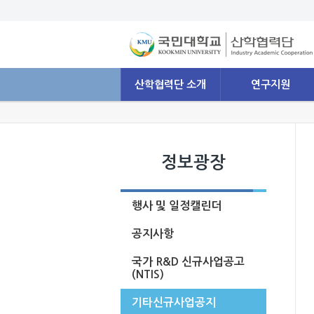
산학협력단 소개
연구지원
정보광장
행사 및 일정캘린더
공지사항
국가 R&D 신규사업공고
(NTIS)
기타신규사업공지