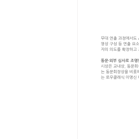
무대 연출 과정에서도 
영상 구성 등 연출 요소
자의 의도를 확장하고 
동문·외부 심사로 조명
시상은 교내상, 동문회
는 동문회장상을 비롯해
는 로우클래식 이명신 