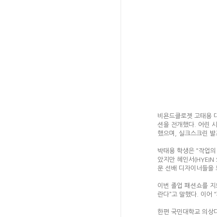
비욘드클로젯 고태용 대
션을 전개했다. 어린 
했으며, 실크스크린 발
박태용 학생은 “작업의
았지만 혜인서(HYEIN S
문 선배 디자이너들을 
이번 졸업 패션쇼를 지
란다”고 말했다. 이어
한편 국민대학교 의상디