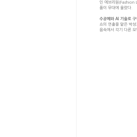
인 에브리원(Fashion
품이 무대에 올랐다.
수공예와 AI 기술로 
쇼의 연출을 맡은 박성
음속에서 각기 다른 모