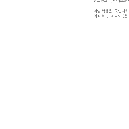
선보였으며, 라텍스와 
너밍 학생은 “국민대학
에 대해 깊고 밀도 있