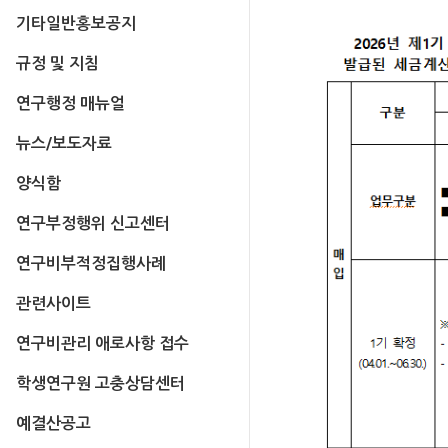
기타일반홍보공지
규정 및 지침
연구행정 매뉴얼
뉴스/보도자료
양식함
연구부정행위 신고센터
연구비부적정집행사례
관련사이트
연구비관리 애로사항 접수
학생연구원 고충상담센터
예결산공고