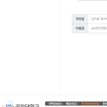
이전글
[안내] 호라이
다음글
㈜국민대학교기