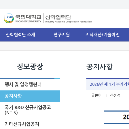
산학협력단 소개
연구지원
지식재산/기술이전
정보광장
공지사항
행사 및 일정캘린더
2026년 제 1기 부가
글쓴이
신선정
공지사항
국가 R&D 신규사업공고
(NTIS)
기타신규사업공지