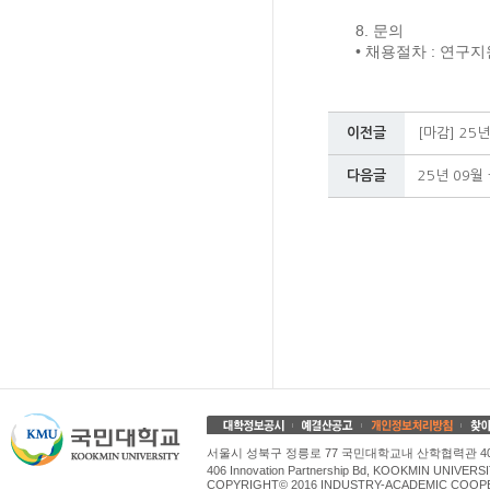
8.
문의
•
채용절차
:
연구지
이전글
[마감] 2
다음글
25년 09
서울시 성북구 정릉로 77 국민대학교내 산학협력관 4
406 Innovation Partnership Bd, KOOKMIN UNIV
COPYRIGHT© 2016 INDUSTRY-ACADEMIC COOPE