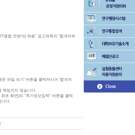
K-FAB
공정지원의뢰
연구행정시스템
연구통합검색
IT융합 전분야) 채용" 공고제목의 “합격여부
대학보유기술소개
예결산공고
실험동물센터
이용지원문의
내문 파일 보기' 버튼을 클릭하시어 '합격자
 책임지지 않습니다.
 최초 화면)의 "추가정보입력" 버튼을 클릭
랍니다.
)