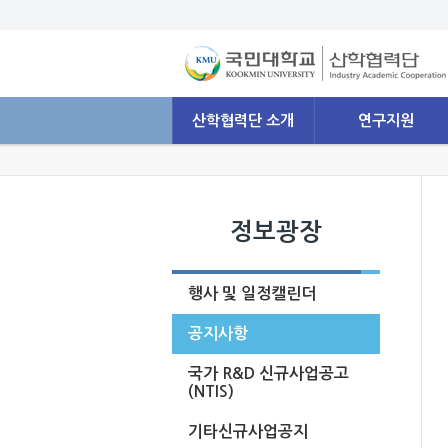
산학협력단 소개
연구지원
정보광장
행사 및 일정캘린더
공지사항
국가 R&D 신규사업공고
(NTIS)
기타신규사업공지