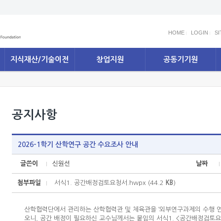
HOME
LOGIN
S
지식재산/기술이전
창업지원
공동기기원
공지사항
2026-1학기 산학연구 공간 수요조사 안내
글쓴이
신원선
날짜
첨부파일
서식1. 공간배정검토요청서.hwpx (44.2
KB
)
산학협력단에서 관리하는 산학협력관 및 체육관을 ‘외부연구과제의 수행 연
오니, 공간 배정이 필요하신 교수님께서는 붙임의 서식1. <공간배정검토