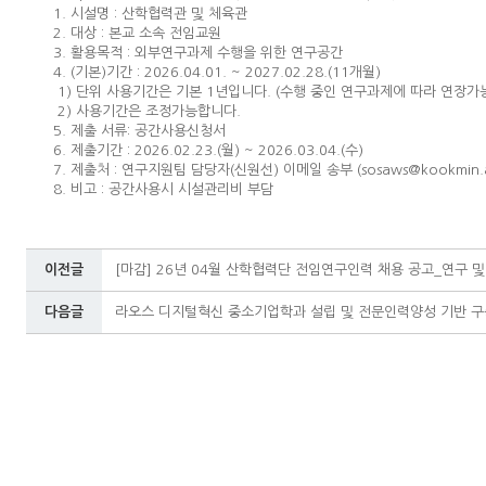
1. 시설명 : 산학협력관 및 체육관
2. 대상 : 본교 소속 전임교원
3. 활용목적 : 외부연구과제 수행을 위한 연구공간
4. (기본)기간 : 2026.04.01. ~ 2027.02.28.(11개월)
1) 단위 사용기간은 기본 1년입니다. (수행 중인 연구과제에 따라 연장가
2) 사용기간은 조정가능합니다.
5. 제출 서류: 공간사용신청서
6. 제출기간 : 2026.02.23.(월) ~ 2026.03.04.(수)
7. 제출처 : 연구지원팀 담당자(신원선) 이메일 송부 (sosaws@kookmin.ac
8. 비고 : 공간사용시 시설관리비 부담
이전글
[마감] 26년 04월 산학협력단 전임연구인력 채용 공고_연구 
다음글
라오스 디지털혁신 중소기업학과 설립 및 전문인력양성 기반 구축 사업