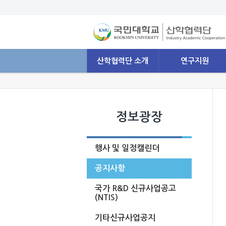
산학협력단 소개
연구지원
정보광장
행사 및 일정캘린더
공지사항
국가 R&D 신규사업공고
(NTIS)
기타신규사업공지