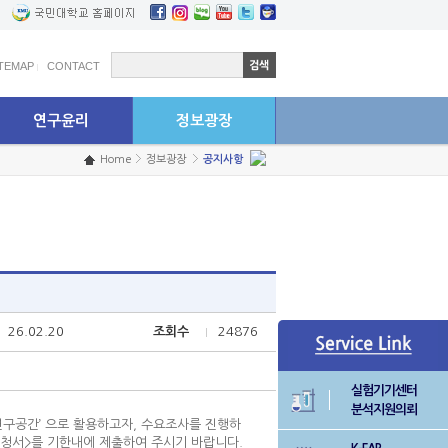
학생연구원 고충상담센터
예결산공고
ITEMAP
CONTACT
연구윤리
정보광장
Home
정보광장
공지사항
26.02.20
조회수
24876
실험기기센터
분석지원의뢰
구공간’ 으로 활용하고자, 수요조사를 진행하
요청서>를 기한내에 제출하여 주시기 바랍니다.