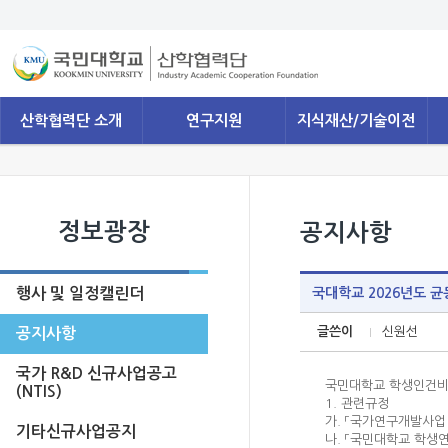
산학협력단 소개
연구지원
지식재산/기술이전
정보광장
공지사항
행사 및 일정캘린더
국대학교 2026년도 균
글쓴이
신원선
공지사항
국가 R&D 신규사업공고
국민대학교 학생인건비
(NTIS)
1. 관련규정
가. 「국가연구개발사업
기타신규사업공지
나. 「국민대학교 학생