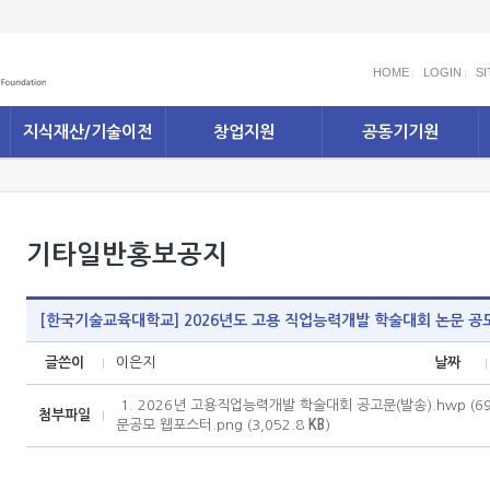
HOME
LOGIN
S
지식재산/기술이전
창업지원
공동기기원
기타일반홍보공지
[한국기술교육대학교] 2026년도 고용 직업능력개발 학술대회 논문 공
글쓴이
이은지
날짜
1. 2026년 고용직업능력개발 학술대회 공고문(발송).hwp (69
첨부파일
문공모 웹포스터.png (3,052.8
KB
)