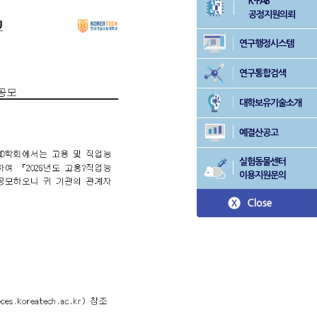
K-FAB
공정지원의뢰
연구행정시스템
연구통합검색
대학보유기술소개
예결산공고
실험동물센터
이용지원문의