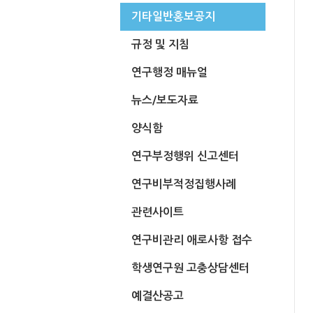
기타일반홍보공지
규정 및 지침
연구행정 매뉴얼
뉴스/보도자료
양식함
연구부정행위 신고센터
연구비부적정집행사례
관련사이트
연구비관리 애로사항 접수
학생연구원 고충상담센터
예결산공고