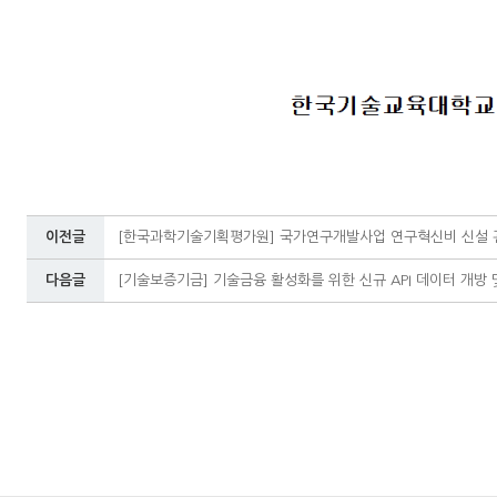
이전글
[한국과학기술기획평가원] 국가연구개발사업 연구혁신비 신설 
다음글
[기술보증기금] 기술금융 활성화를 위한 신규 API 데이터 개방 