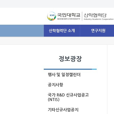
산학협력단 소개
연구지원
정보광장
행사 및 일정캘린더
공지사항
국가 R&D 신규사업공고
(NTIS)
기타신규사업공지