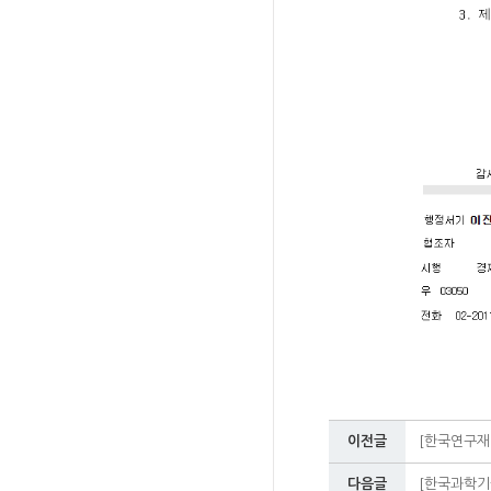
이전글
[한국연구재단
다음글
[한국과학기