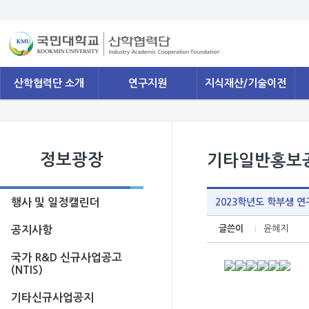
산학협력단 소개
연구지원
지식재산/기술이전
정보광장
기타일반홍보
행사 및 일정캘린더
2023학년도 학부생 연
글쓴이
윤혜지
공지사항
국가 R&D 신규사업공고
(NTIS)
기타신규사업공지